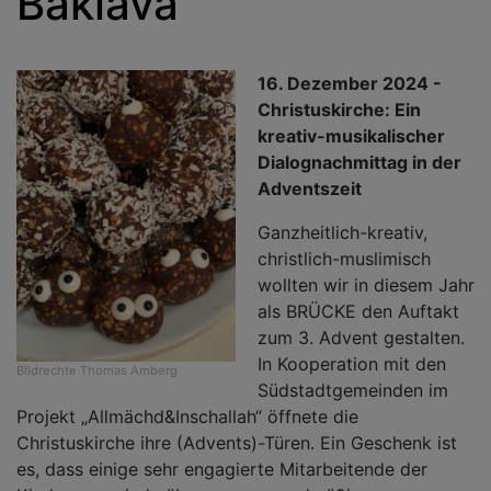
Baklava
16. Dezember 2024 -
Christuskirche: Ein
kreativ-musikalischer
Dialognachmittag in der
Adventszeit
Ganzheitlich-kreativ,
christlich-muslimisch
wollten wir in diesem Jahr
als BRÜCKE den Auftakt
zum 3. Advent gestalten.
In Kooperation mit den
Bildrechte
Thomas Amberg
Südstadtgemeinden im
Projekt „Allmächd&Inschallah“ öffnete die
Christuskirche ihre (Advents)-Türen. Ein Geschenk ist
es, dass einige sehr engagierte Mitarbeitende der