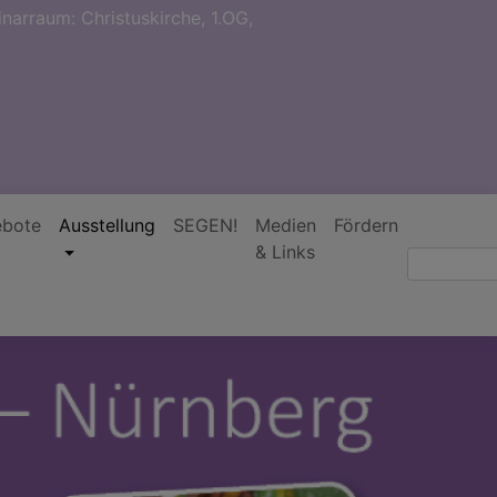
narraum: Christuskirche, 1.OG,
bote
Ausstellung
SEGEN!
Medien
Fördern
& Links
Suche