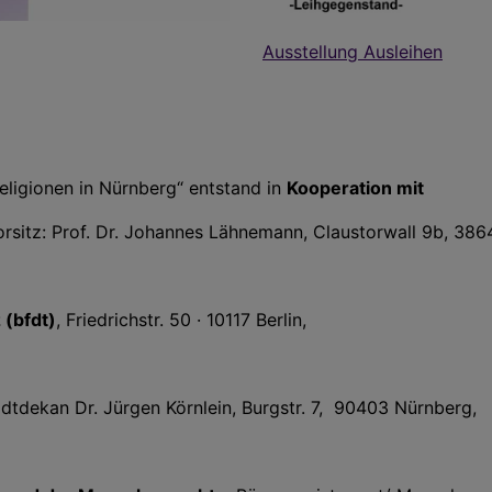
Ausstellung Ausleihen
Religionen in Nürnberg“ entstand in
Kooperation mit
orsitz: Prof. Dr. Johannes Lähnemann, Claustorwall 9b, 386
 (bfdt)
, Friedrichstr. 50 · 10117 Berlin,
tadtdekan Dr. Jürgen Körnlein, Burgstr. 7, 90403 Nürnberg,