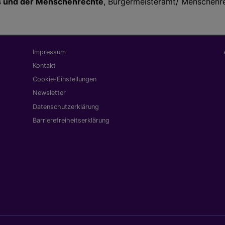
ns und der Menschenrechte
, Bürgermeisteramt/ Menschenre
Fußbereichsmenü
Be
Impressum
Kontakt
Cookie-Einstellungen
Newsletter
Datenschutzerklärung
Barrierefreiheitserklärung