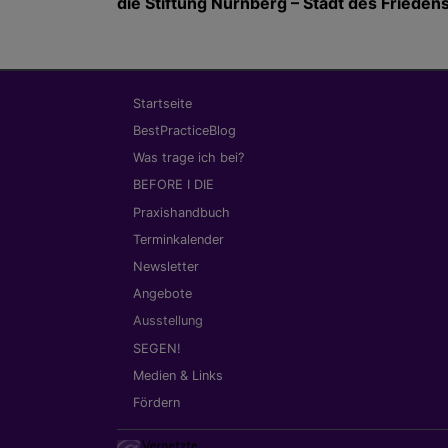
die Stiftung Nürnberg – Stadt des Friede
Hauptnavigation
Startseite
BestPracticeBlog
Was trage ich bei?
BEFORE I DIE
Praxishandbuch
Terminkalender
Newsletter
Angebote
Ausstellung
SEGEN!
Medien & Links
Fördern