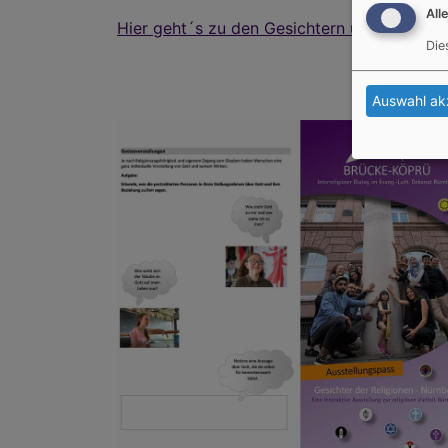
All
Hier geht´s zu den Gesichtern und Geschich
Die
Auswahl ak