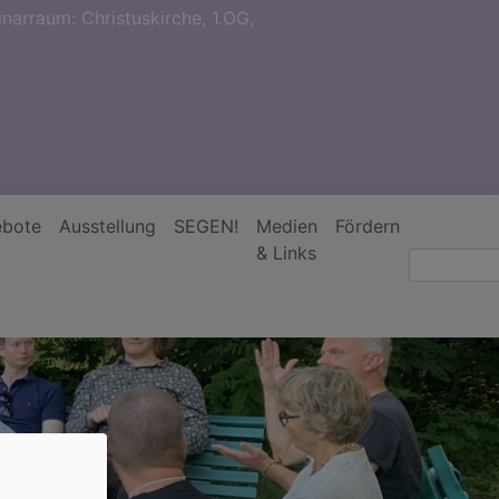
narraum: Christuskirche, 1.OG,
bote
Ausstellung
SEGEN!
Medien
Fördern
& Links
Suche