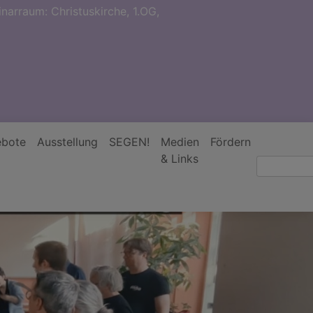
narraum: Christuskirche, 1.OG,
bote
Ausstellung
SEGEN!
Medien
Fördern
& Links
Suche